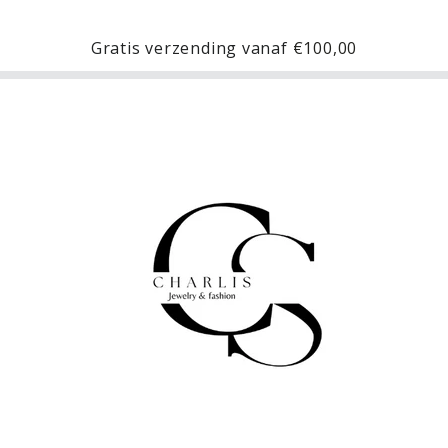
Gratis verzending vanaf
€100,00