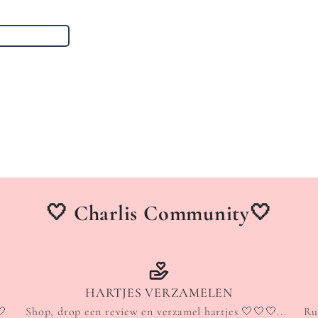
🤍 Charlis Community🤍
HARTJES VERZAMELEN
🤍
Shop, drop een review en verzamel hartjes 🤍🤍🤍...
Ru