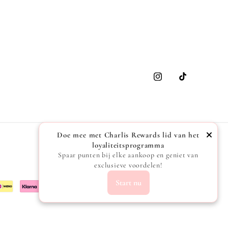
Instagram
TikTok
Doe mee met Charlis Rewards lid van het
loyaliteitsprogramma
Spaar punten bij elke aankoop en geniet van
exclusieve voordelen!
Start nu