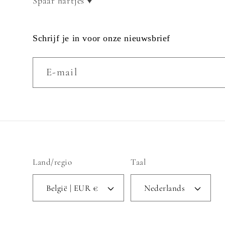
Spaar hartjes ♥
Schrijf je in voor onze nieuwsbrief
E‑mail
Land/regio
Taal
België | EUR €
Nederlands