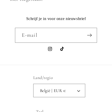
Schrijf je in voor onze nieuwsbrief
E‑mail
Instagram
TikTok
Land/regio
België | EUR €
Taal