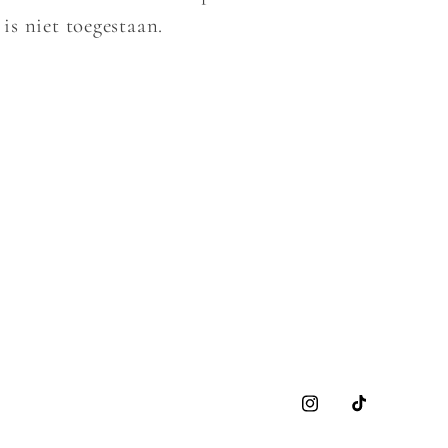
is niet toegestaan.
Instagram
TikTok