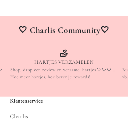
prijs
🤍 Charlis Community🤍
HARTJES VERZAMELEN
🤍
Shop, drop een review en verzamel hartjes 🤍🤍🤍...
Ru
Hoe meer hartjes, hoe beter je rewards!
vb
Klantenservice
Charlis