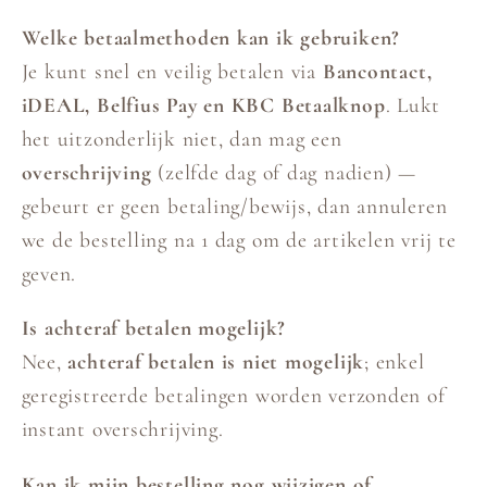
Welke betaalmethoden kan ik gebruiken?
Je kunt snel en veilig betalen via
Bancontact,
iDEAL, Belfius Pay en KBC Betaalknop
. Lukt
het uitzonderlijk niet, dan mag een
overschrijving
(zelfde dag of dag nadien) —
gebeurt er geen betaling/bewijs, dan annuleren
we de bestelling na 1 dag om de artikelen vrij te
geven.
Is achteraf betalen mogelijk?
Nee,
achteraf betalen is niet mogelijk
; enkel
geregistreerde betalingen worden verzonden of
instant overschrijving.
Kan ik mijn bestelling nog wijzigen of