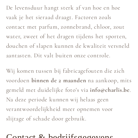
De levensduur hangt sterk af van hoe en hoe
vaak je het sieraad draagt. Factoren zoals
contact met parfum, zonnebrand, chloor, zout
water, zweet of het dragen tijdens het sporten,
douchen of slapen kunnen de kwaliteit versneld
aantasten. Dit valt buiten onze controle.
Wij komen tussen bij fabricagefouten die zich
voordoen
binnen de 2 maanden
na aankoop, mits
gemeld met duidelijke foto's via
info@charlis.be
.
Na deze periode kunnen wij helaas geen
verantwoordelijkheid meer opnemen voor
slijtage of schade door gebruik.
Contact & bedrijfsgegevens