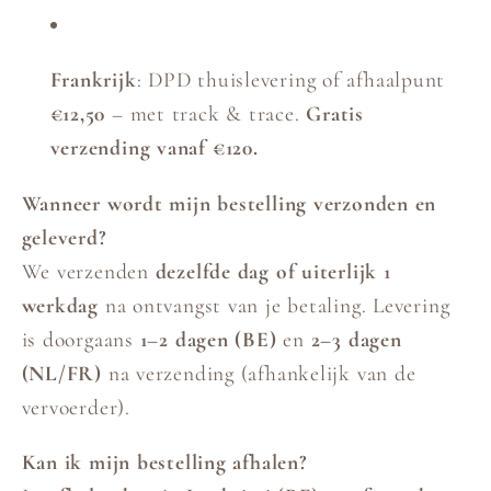
Frankrijk
: DPD thuislevering of afhaalpunt
€12,50
– met track & trace.
Gratis
verzending vanaf €120.
Wanneer wordt mijn bestelling verzonden en
geleverd?
We verzenden
dezelfde dag of uiterlijk 1
werkdag
na ontvangst van je betaling. Levering
is doorgaans
1–2 dagen (BE)
en
2–3 dagen
(NL/FR)
na verzending (afhankelijk van de
vervoerder).
Kan ik mijn bestelling afhalen?