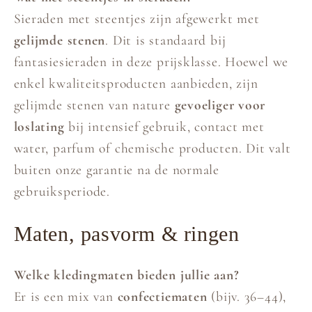
Sieraden met steentjes zijn afgewerkt met
gelijmde stenen
. Dit is standaard bij
fantasiesieraden in deze prijsklasse. Hoewel we
enkel kwaliteitsproducten aanbieden, zijn
gelijmde stenen van nature
gevoeliger voor
loslating
bij intensief gebruik, contact met
water, parfum of chemische producten. Dit valt
buiten onze garantie na de normale
gebruiksperiode.
Maten, pasvorm & ringen
Welke kledingmaten bieden jullie aan?
Er is een mix van
confectiematen
(bijv. 36–44),