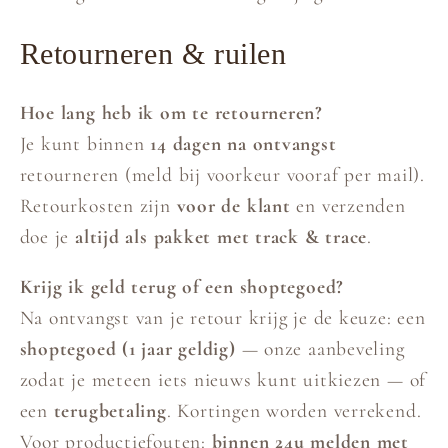
Retourneren & ruilen
Hoe lang heb ik om te retourneren?
Je kunt binnen
14 dagen na ontvangst
retourneren (meld bij voorkeur vooraf per mail).
Retourkosten zijn
voor de klant
en verzenden
doe je
altijd als pakket met track & trace
.
Krijg ik geld terug of een shoptegoed?
Na ontvangst van je retour krijg je de keuze: een
shoptegoed (1 jaar geldig)
— onze aanbeveling
zodat je meteen iets nieuws kunt uitkiezen — of
een
terugbetaling
. Kortingen worden verrekend.
Voor productiefouten:
binnen 24u melden met