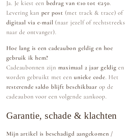
Ja. Je kiest een
bedrag van €10 tot €250
.
Levering kan
per post
(met track & trace) of
digitaal via e-mail
(naar jezelf of rechtstreeks
naar de ontvanger).
Hoe lang is een cadeaubon geldig en hoe
gebruik ik hem?
Cadeaubonnen zijn
maximaal 2 jaar geldig
en
worden gebruikt met een
unieke code
. Het
resterende saldo blijft beschikbaar
op de
cadeaubon voor een volgende aankoop.
Garantie, schade & klachten
Mijn artikel is beschadigd aangekomen /