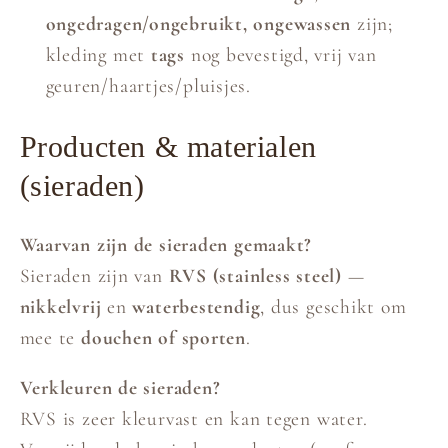
ongedragen/ongebruikt, ongewassen
zijn;
kleding met
tags
nog bevestigd, vrij van
geuren/haartjes/pluisjes.
Producten & materialen
(sieraden)
Waarvan zijn de sieraden gemaakt?
Sieraden zijn van
RVS (stainless steel)
—
nikkelvrij
en
waterbestendig
, dus geschikt om
mee te
douchen of sporten
.
Verkleuren de sieraden?
RVS is zeer kleurvast en kan tegen water.