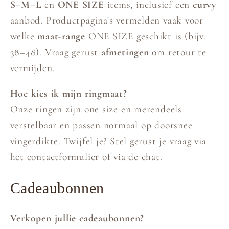
S–M–L
en
ONE SIZE
items, inclusief een
curvy
aanbod. Productpagina's vermelden vaak voor
welke
maat-range
ONE SIZE geschikt is (bijv.
38–48). Vraag gerust
afmetingen
om retour te
vermijden.
Hoe kies ik mijn ringmaat?
Onze ringen zijn one size en merendeels
verstelbaar en passen normaal op doorsnee
vingerdikte. Twijfel je? Stel gerust je vraag via
het contactformulier of via de chat.
Cadeaubonnen
Verkopen jullie cadeaubonnen?