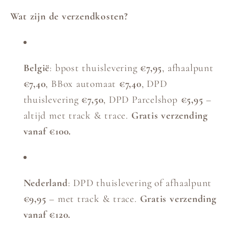
Wat zijn de verzendkosten?
België
: bpost thuislevering
€7,95
, afhaalpunt
€7,40
, BBox automaat
€7,40
, DPD
thuislevering
€7,50
, DPD Parcelshop
€5,95
–
altijd met track & trace.
Gratis verzending
vanaf €100.
Nederland
: DPD thuislevering of afhaalpunt
€9,95
– met track & trace.
Gratis verzending
vanaf €120.