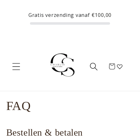
Meteen
naar de
Gratis verzending vanaf
€100,00
content
Winkelwagen
FAQ
Bestellen & betalen