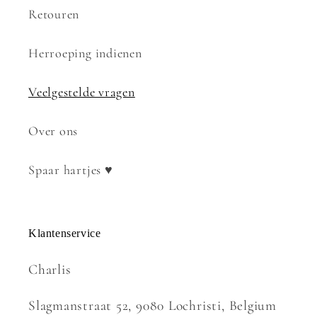
Retouren
Herroeping indienen
Veelgestelde vragen
Over ons
Spaar hartjes ♥
Klantenservice
Charlis
Slagmanstraat 52, 9080 Lochristi, Belgium