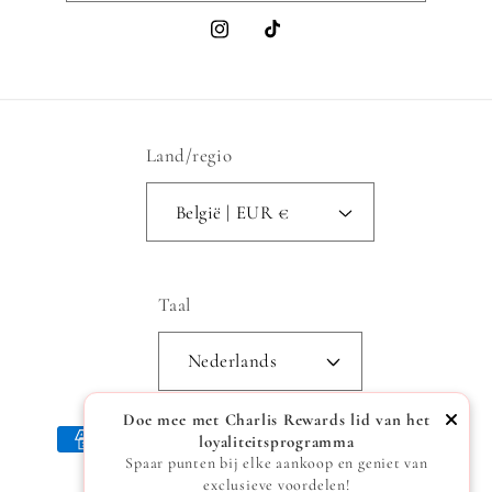
Instagram
TikTok
Land/regio
België | EUR €
Taal
Nederlands
Doe mee met Charlis Rewards lid van het
Betaalmethoden
loyaliteitsprogramma
Spaar punten bij elke aankoop en geniet van
exclusieve voordelen!