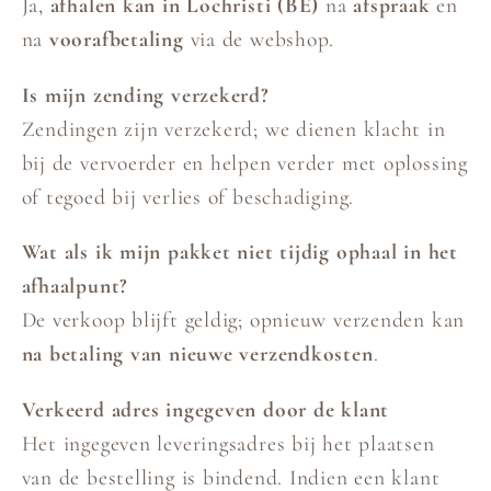
Ja,
afhalen kan in Lochristi (BE)
na
afspraak
en
na
voorafbetaling
via de webshop.
Is mijn zending verzekerd?
Zendingen zijn verzekerd; we dienen klacht in
bij de vervoerder en helpen verder met oplossing
of tegoed bij verlies of beschadiging.
Wat als ik mijn pakket niet tijdig ophaal in het
afhaalpunt?
De verkoop blijft geldig; opnieuw verzenden kan
na betaling van nieuwe verzendkosten
.
Verkeerd adres ingegeven door de klant
Het ingegeven leveringsadres bij het plaatsen
van de bestelling is bindend. Indien een klant