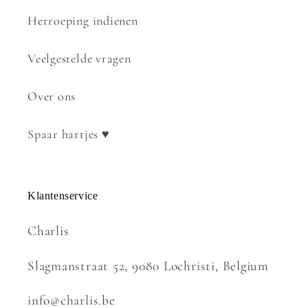
Herroeping indienen
Veelgestelde vragen
Over ons
Spaar hartjes ♥
Klantenservice
Charlis
Slagmanstraat 52, 9080 Lochristi, Belgium
info@charlis.be