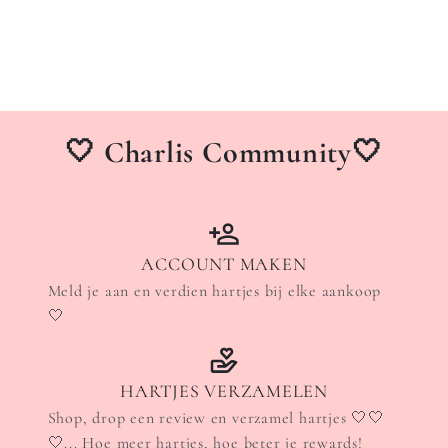
🤍 Charlis Community🤍
ACCOUNT MAKEN
Meld je aan en verdien hartjes bij elke aankoop
🤍
HARTJES VERZAMELEN
Shop, drop een review en verzamel hartjes 🤍🤍
🤍... Hoe meer hartjes, hoe beter je rewards!