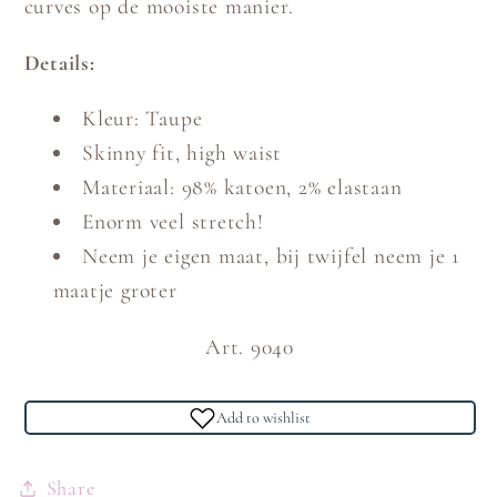
curves op de mooiste manier.
Details:
Kleur: Taupe
Skinny fit, high waist
Materiaal: 98% katoen, 2% elastaan
Enorm veel stretch!
Neem je eigen maat, bij twijfel neem je 1
maatje groter
Art. 9040
Add to wishlist
Share