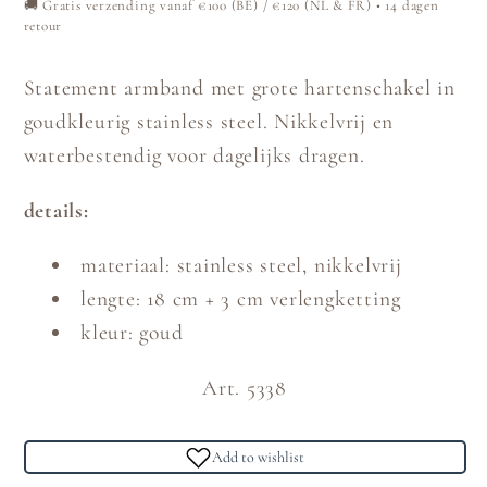
🚚 Gratis verzending vanaf €100 (BE) / €120 (NL & FR) • 14 dagen
retour
Statement armband met grote hartenschakel in
goudkleurig stainless steel. Nikkelvrij en
waterbestendig voor dagelijks dragen.
details:
materiaal: stainless steel, nikkelvrij
lengte: 18 cm + 3 cm verlengketting
kleur: goud
Art. 5338
Add to wishlist