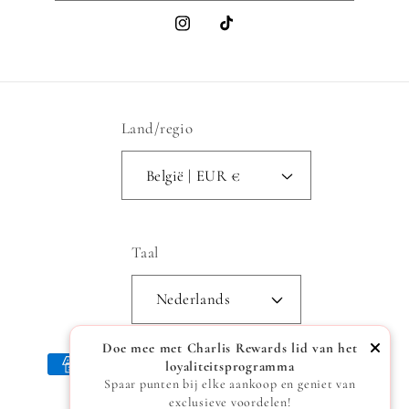
Instagram
TikTok
Land/regio
België | EUR €
Taal
Nederlands
Doe mee met Charlis Rewards lid van het
Betaalmethoden
loyaliteitsprogramma
Spaar punten bij elke aankoop en geniet van
exclusieve voordelen!