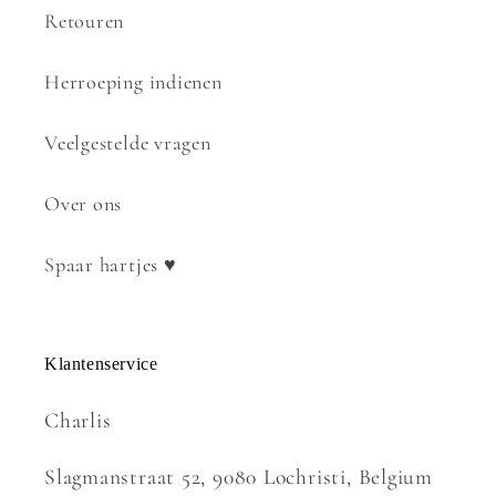
Retouren
Herroeping indienen
Veelgestelde vragen
Over ons
Spaar hartjes ♥
Klantenservice
Charlis
Slagmanstraat 52, 9080 Lochristi, Belgium