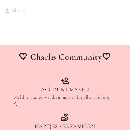
Share
🤍 Charlis Community🤍
ACCOUNT MAKEN
Meld je aan en verdien hartjes bij elke aankoop
🤍
HARTJES VERZAMELEN