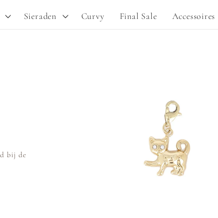
Sieraden
Curvy
Final Sale
Accessoires
Ga direct naar
productinformatie
d bij de