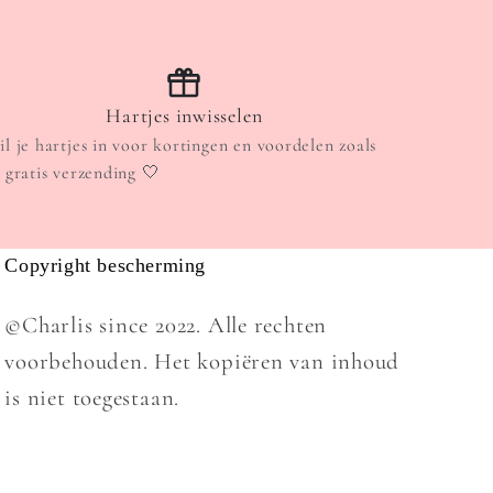
Hartjes inwisselen
il je hartjes in voor kortingen en voordelen zoals
. gratis verzending 🤍
Copyright bescherming
©Charlis since 2022. Alle rechten
voorbehouden. Het kopiëren van inhoud
is niet toegestaan.