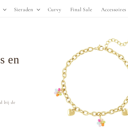
Sieraden
Curvy
Final Sale
Accessoires
Ga direct naar
productinformatie
s en
d bij de