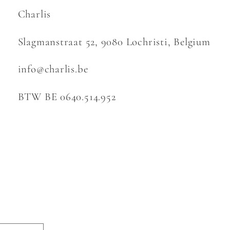
Charlis
Slagmanstraat 52, 9080 Lochristi, Belgium
info@charlis.be
BTW BE 0640.514.952