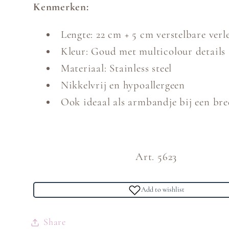
Kenmerken:
Lengte: 22 cm + 5 cm verstelbare verl
Kleur: Goud met multicolour details
Materiaal: Stainless steel
Nikkelvrij en hypoallergeen
Ook ideaal als armbandje bij een bre
Art. 5623
Add to wishlist
Share