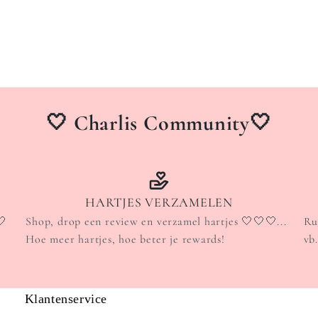
🤍 Charlis Community🤍
HARTJES VERZAMELEN
🤍
Shop, drop een review en verzamel hartjes 🤍🤍🤍...
Ru
Hoe meer hartjes, hoe beter je rewards!
vb
Klantenservice