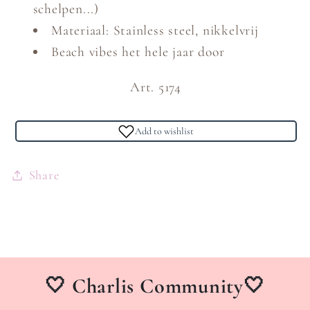
schelpen...)
Materiaal: Stainless steel, nikkelvrij
Beach vibes het hele jaar door
Art. 5174
Add to wishlist
Share
🤍 Charlis Community🤍