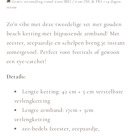
🚚 Gratis verzending vanaf €100 (BE) / €120 (NL & FR) • 14 dagen
retour
Zo'n vibe met deze tweedelige set met gouden
beach ketting met bijpassende armband! Met
zeester, zeepaardje en schelpen breng je instant
zomergevoel. Perfect voor festivals of gewoon
een eye-catcher!
Details:
Lengte ketting: 42 cm + 5 cm verstelbare
verlengketting
Lengte armband: 17cm + 3cm
verlengketting
zee-bedels (zeester, zeepaardje,