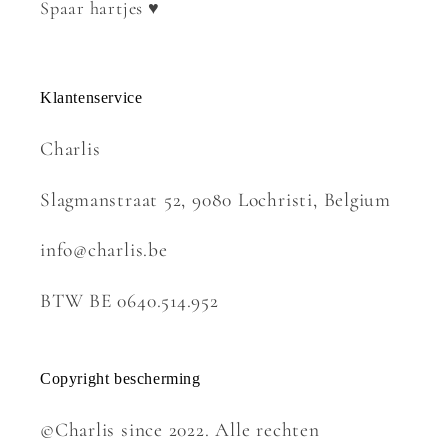
Spaar hartjes ♥
Klantenservice
Charlis
Slagmanstraat 52, 9080 Lochristi, Belgium
info@charlis.be
BTW BE 0640.514.952
Copyright bescherming
©Charlis since 2022. Alle rechten