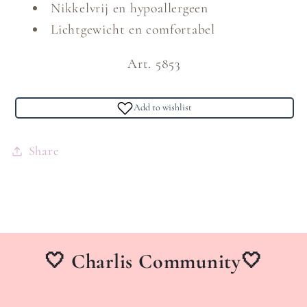
Nikkelvrij en hypoallergeen
Lichtgewicht en comfortabel
Art. 5853
Add to wishlist
Share
🤍 Charlis Community🤍