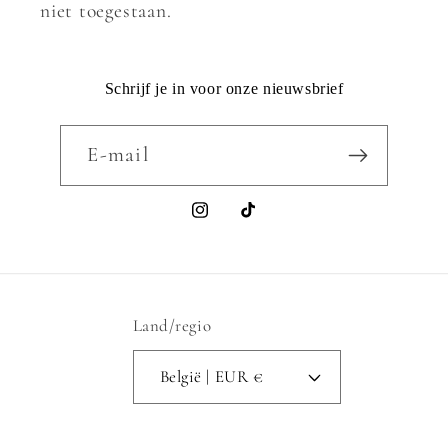
niet toegestaan.
Schrijf je in voor onze nieuwsbrief
E‑mail
Instagram
TikTok
Land/regio
België | EUR €