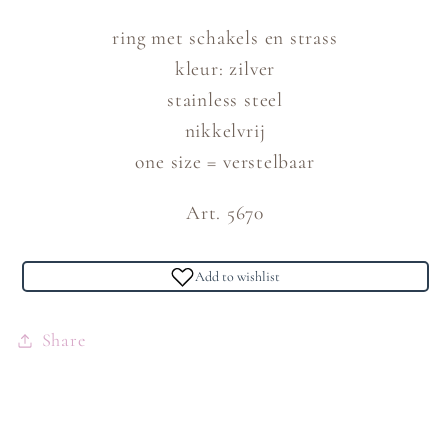
ring met schakels en strass
kleur: zilver
stainless steel
nikkelvrij
one size = verstelbaar
Art. 5670
Add to wishlist
Share