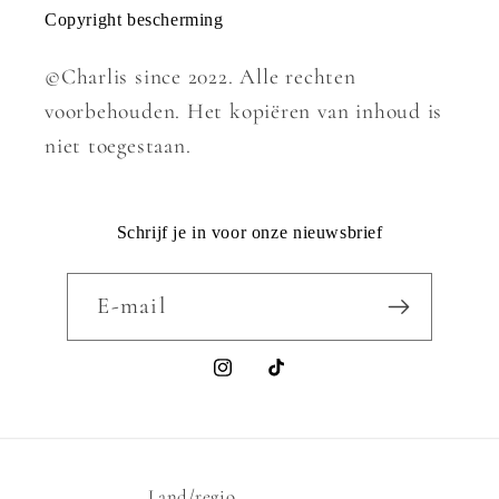
Copyright bescherming
©Charlis since 2022. Alle rechten
voorbehouden. Het kopiëren van inhoud is
niet toegestaan.
Schrijf je in voor onze nieuwsbrief
E‑mail
Instagram
TikTok
Land/regio