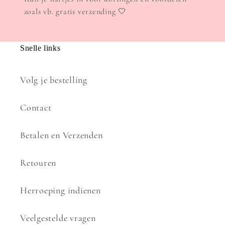
zoals vb. gratis verzending 🤍
Snelle links
Volg je bestelling
Contact
Betalen en Verzenden
Retouren
Herroeping indienen
Veelgestelde vragen