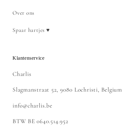
Over ons
Spaar hartjes ♥
Klantenservice
Charlis
Slagmanstraat 52, 9080 Lochristi, Belgium
info@charlis.be
BTW BE 0640.514.952