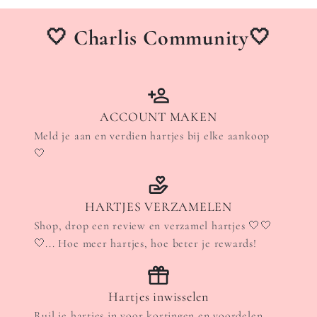
🤍 Charlis Community🤍
ACCOUNT MAKEN
Meld je aan en verdien hartjes bij elke aankoop
🤍
HARTJES VERZAMELEN
Shop, drop een review en verzamel hartjes 🤍🤍
🤍... Hoe meer hartjes, hoe beter je rewards!
Hartjes inwisselen
Ruil je hartjes in voor kortingen en voordelen