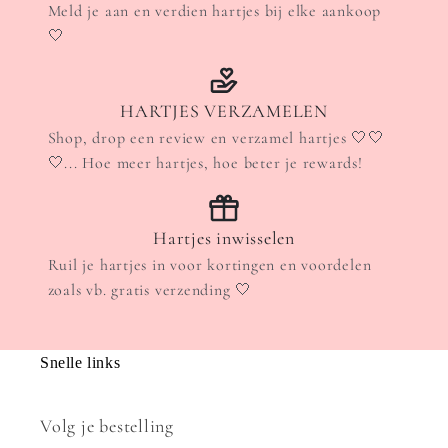
Meld je aan en verdien hartjes bij elke aankoop
🤍
HARTJES VERZAMELEN
Shop, drop een review en verzamel hartjes 🤍🤍
🤍... Hoe meer hartjes, hoe beter je rewards!
Hartjes inwisselen
Ruil je hartjes in voor kortingen en voordelen
zoals vb. gratis verzending 🤍
Snelle links
Volg je bestelling