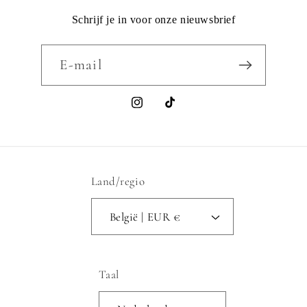
Schrijf je in voor onze nieuwsbrief
E‑mail
Instagram
TikTok
Land/regio
België | EUR €
Taal