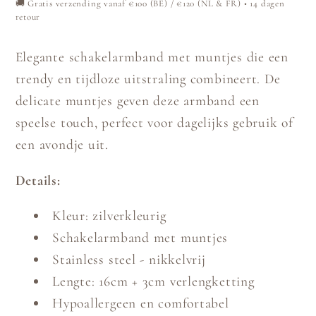
🚚 Gratis verzending vanaf €100 (BE) / €120 (NL & FR) • 14 dagen
retour
Elegante schakelarmband met muntjes die een
trendy en tijdloze uitstraling combineert. De
delicate muntjes geven deze armband een
speelse touch, perfect voor dagelijks gebruik of
een avondje uit.
Details:
Kleur: zilverkleurig
Schakelarmband met muntjes
Stainless steel - nikkelvrij
Lengte: 16cm + 3cm verlengketting
Hypoallergeen en comfortabel