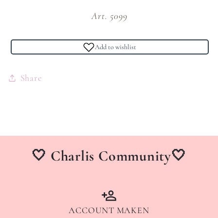
Art. 5099
Add to wishlist
Share
🤍 Charlis Community🤍
ACCOUNT MAKEN