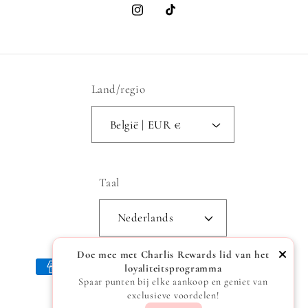
Instagram
TikTok
Land/regio
België | EUR €
Taal
Nederlands
Doe mee met Charlis Rewards lid van het
Betaalmethoden
loyaliteitsprogramma
Spaar punten bij elke aankoop en geniet van
exclusieve voordelen!