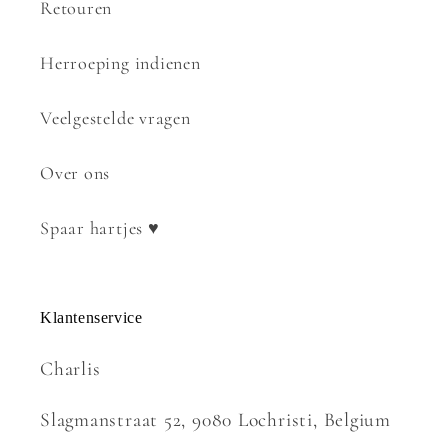
Retouren
Herroeping indienen
Veelgestelde vragen
Over ons
Spaar hartjes ♥
Klantenservice
Charlis
Slagmanstraat 52, 9080 Lochristi, Belgium