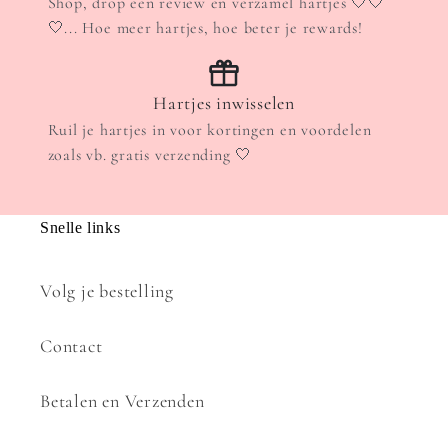
Shop, drop een review en verzamel hartjes 🤍🤍
🤍... Hoe meer hartjes, hoe beter je rewards!
Hartjes inwisselen
Ruil je hartjes in voor kortingen en voordelen
zoals vb. gratis verzending 🤍
Snelle links
Volg je bestelling
Contact
Betalen en Verzenden