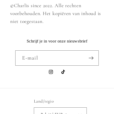
©Charlis since 2022. Alle rechten
voorbehouden. Het kopiëren van inhoud is
niet toegestaan.
Schrijf je in voor onze nieuwsbrief
E‑mail
Instagram
TikTok
Land/regio