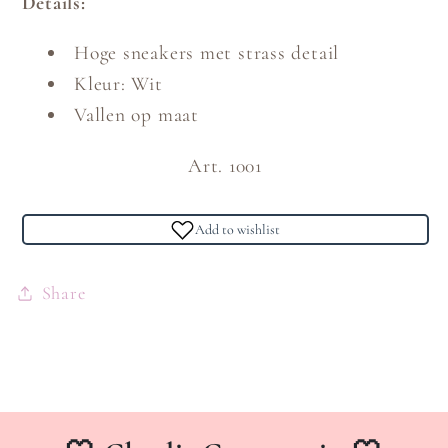
Details:
Hoge sneakers met strass detail
Kleur: Wit
Vallen op maat
Art. 1001
Add to wishlist
Share