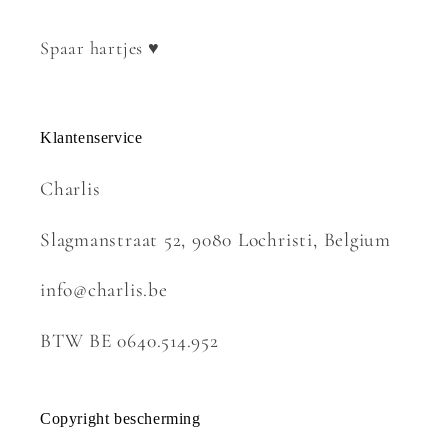
Spaar hartjes ♥
Klantenservice
Charlis
Slagmanstraat 52, 9080 Lochristi, Belgium
info@charlis.be
BTW BE 0640.514.952
Copyright bescherming