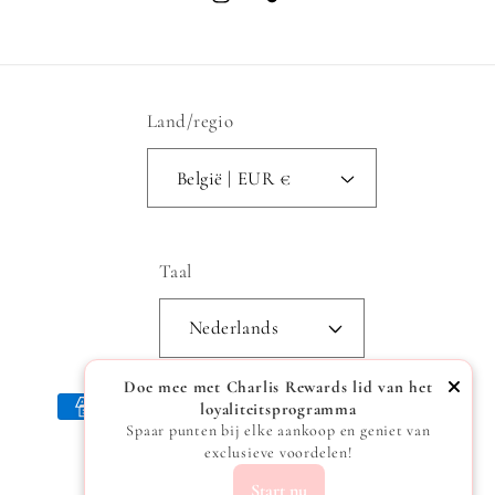
Instagram
TikTok
Land/regio
België | EUR €
Taal
Nederlands
Doe mee met Charlis Rewards lid van het
Betaalmethoden
loyaliteitsprogramma
Spaar punten bij elke aankoop en geniet van
exclusieve voordelen!
Start nu