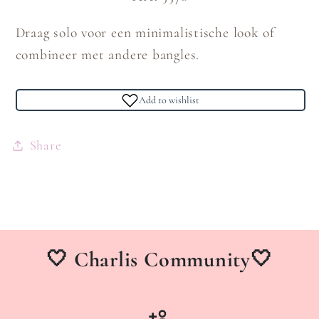
Draag solo voor een minimalistische look of
combineer met andere bangles.
Add to wishlist
Share
🤍 Charlis Community🤍