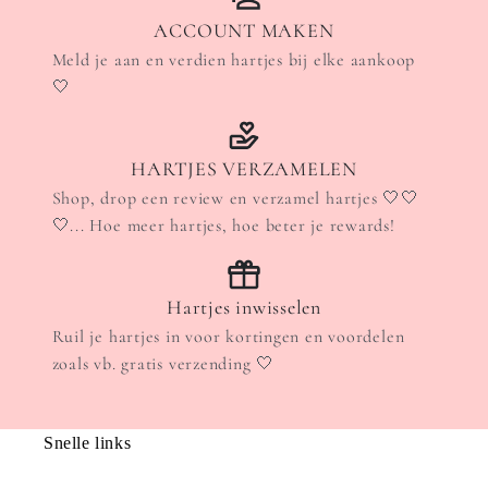
ACCOUNT MAKEN
Meld je aan en verdien hartjes bij elke aankoop
🤍
HARTJES VERZAMELEN
Shop, drop een review en verzamel hartjes 🤍🤍
🤍... Hoe meer hartjes, hoe beter je rewards!
Hartjes inwisselen
Ruil je hartjes in voor kortingen en voordelen
zoals vb. gratis verzending 🤍
Snelle links