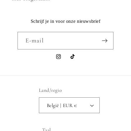
Schrijf je in voor onze nieuwsbrief
E‑mail
Instagram
TikTok
Land/regio
België | EUR €
Taal