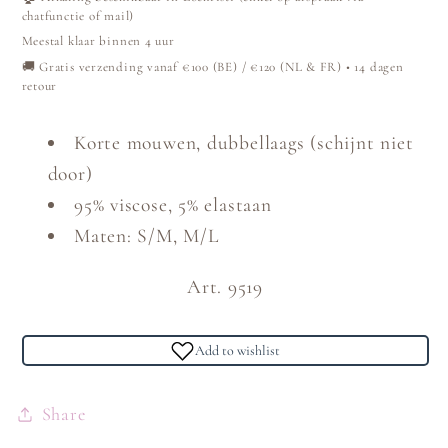
chatfunctie of mail)
Meestal klaar binnen 4 uur
🚚 Gratis verzending vanaf €100 (BE) / €120 (NL & FR) • 14 dagen
retour
Korte mouwen, dubbellaags (schijnt niet
door)
95% viscose, 5% elastaan
Maten: S/M, M/L
Art. 9519
Add to wishlist
Share