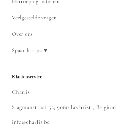
Herroeping indienen
Veelgestelde vragen
Over ons
Spaar hartjes ♥
Klantenservice
Charlis
Slagmanstraat 52, 9080 Lochristi, Belgium
info@charlis.be