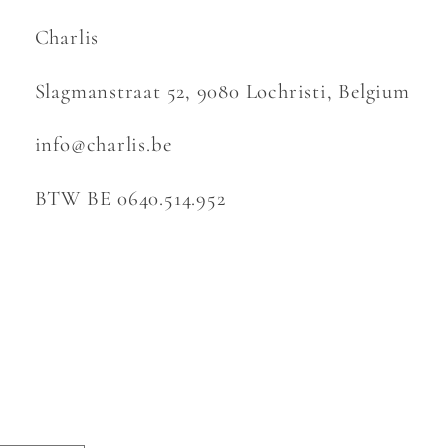
Charlis
Slagmanstraat 52, 9080 Lochristi, Belgium
info@charlis.be
BTW BE 0640.514.952