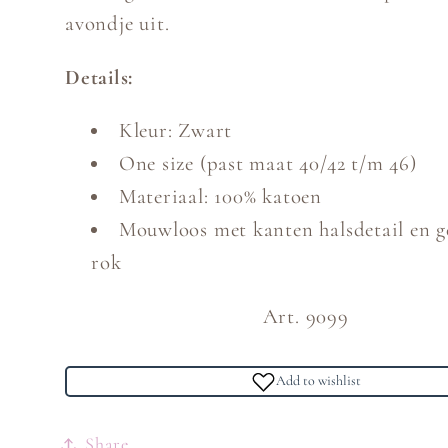
avondje uit.
Details:
Kleur: Zwart
One size (past maat 40/42 t/m 46)
Materiaal: 100% katoen
Mouwloos met kanten halsdetail en g
rok
Art. 9099
Add to wishlist
Share