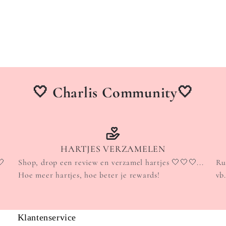
🤍 Charlis Community🤍
HARTJES VERZAMELEN
🤍
Shop, drop een review en verzamel hartjes 🤍🤍🤍...
Ru
Hoe meer hartjes, hoe beter je rewards!
vb
Klantenservice