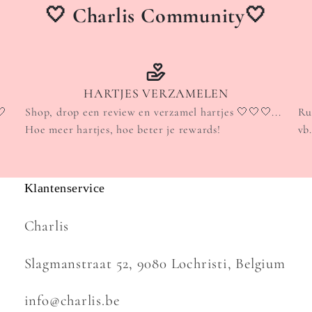
🤍 Charlis Community🤍
HARTJES VERZAMELEN
🤍
Shop, drop een review en verzamel hartjes 🤍🤍🤍...
Ru
Hoe meer hartjes, hoe beter je rewards!
vb
Klantenservice
Charlis
Slagmanstraat 52, 9080 Lochristi, Belgium
info@charlis.be