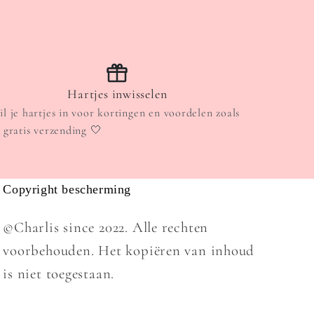
Hartjes inwisselen
il je hartjes in voor kortingen en voordelen zoals
. gratis verzending 🤍
Copyright bescherming
©Charlis since 2022. Alle rechten
voorbehouden. Het kopiëren van inhoud
is niet toegestaan.