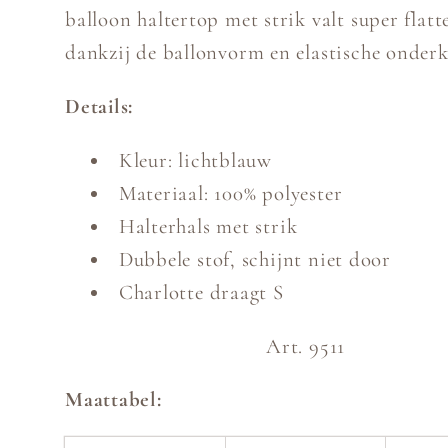
balloon haltertop met strik valt super flat
dankzij de ballonvorm en elastische onderk
Details:
Kleur: lichtblauw
Materiaal: 100% polyester
Halterhals met strik
Dubbele stof, schijnt niet door
Charlotte draagt S
Art. 9511
Maattabel: