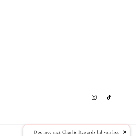
Instagram
TikTok
Doe mee met Charlis Rewards lid van het