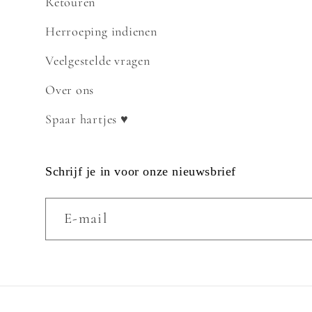
Retouren
Herroeping indienen
Veelgestelde vragen
Over ons
Spaar hartjes ♥
Schrijf je in voor onze nieuwsbrief
E‑mail