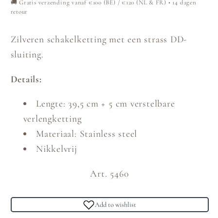
🚚 Gratis verzending vanaf €100 (BE) / €120 (NL & FR) • 14 dagen
retour
Zilveren schakelketting met een strass DD-
sluiting.
Details:
Lengte: 39,5 cm + 5 cm verstelbare
verlengketting
Materiaal: Stainless steel
Nikkelvrij
Art. 5460
Add to wishlist