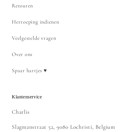
Retouren
Herroeping indienen
Veelgestelde vragen
Over ons
Spaar hartjes ♥
Klantenservice
Charlis
Slagmanstraat 52, 9080 Lochristi, Belgium