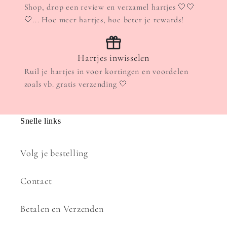
Shop, drop een review en verzamel hartjes 🤍🤍
🤍... Hoe meer hartjes, hoe beter je rewards!
Hartjes inwisselen
Ruil je hartjes in voor kortingen en voordelen
zoals vb. gratis verzending 🤍
Snelle links
Volg je bestelling
Contact
Betalen en Verzenden