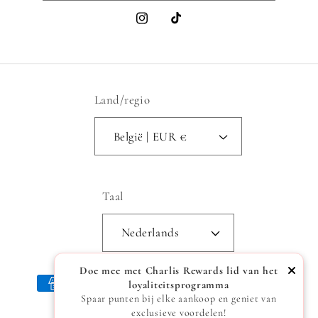
Instagram
TikTok
Land/regio
België | EUR €
Taal
Nederlands
Doe mee met Charlis Rewards lid van het
Betaalmethoden
loyaliteitsprogramma
Spaar punten bij elke aankoop en geniet van
exclusieve voordelen!