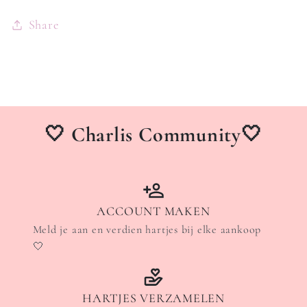
Share
🤍 Charlis Community🤍
ACCOUNT MAKEN
Meld je aan en verdien hartjes bij elke aankoop
🤍
HARTJES VERZAMELEN