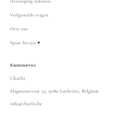
Herroeping indienen
Veelgestelde vragen
Over ons
Spaar hartjes ♥
Klantenservice
Charlis
Slagmanstraat 52, 9080 Lochristi, Belgium
info@charlis.be