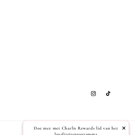
Instagram
TikTok
Doe mee met Charlis Rewards lid van het
loyaliteitsprogramma