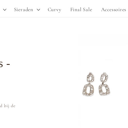
Sieraden
Curvy
Final Sale
Accessoires
Ga direct naar
productinformatie
s -
d bij de