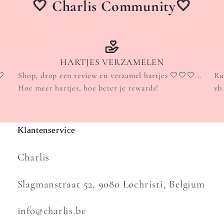
🤍 Charlis Community🤍
HARTJES VERZAMELEN
🤍
Shop, drop een review en verzamel hartjes 🤍🤍🤍...
Ru
Hoe meer hartjes, hoe beter je rewards!
vb
Klantenservice
Charlis
Slagmanstraat 52, 9080 Lochristi, Belgium
info@charlis.be