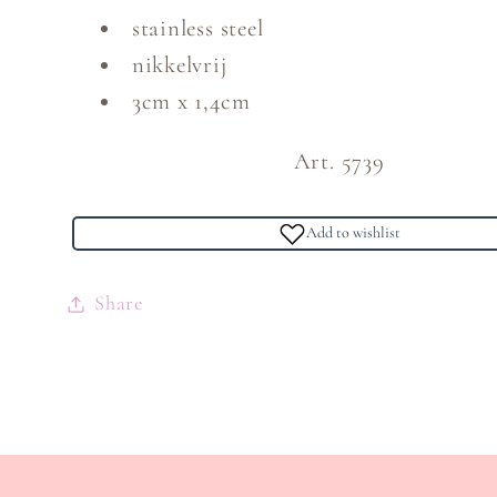
stainless steel
nikkelvrij
3cm x 1,4cm
Art. 5739
Add to wishlist
Share