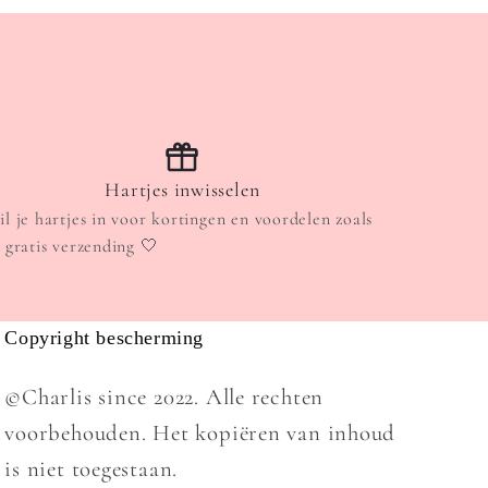
Hartjes inwisselen
il je hartjes in voor kortingen en voordelen zoals
. gratis verzending 🤍
Copyright bescherming
©Charlis since 2022. Alle rechten
voorbehouden. Het kopiëren van inhoud
is niet toegestaan.