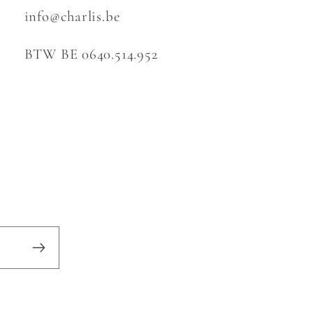
info@charlis.be
BTW BE 0640.514.952