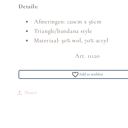
Details:
Afmetingen: 120cm x 36cm
Triangle/bandana style
Materiaal: 30% wol, 70% acryl
Art. 11120
Add to wishlist
Share