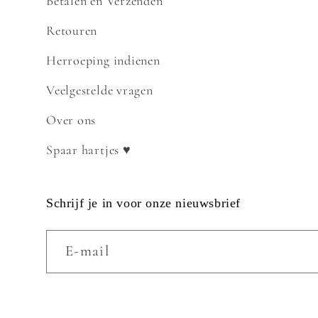
Betalen en Verzenden
Retouren
Herroeping indienen
Veelgestelde vragen
Over ons
Spaar hartjes ♥
Schrijf je in voor onze nieuwsbrief
E‑mail