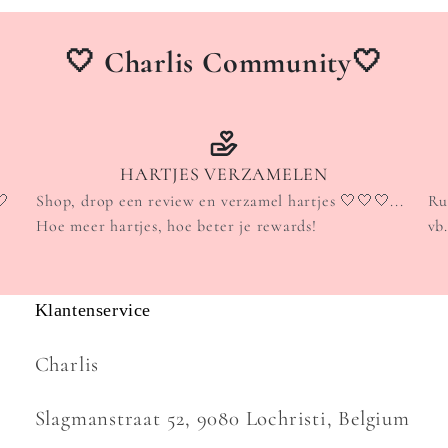
🤍 Charlis Community🤍
HARTJES VERZAMELEN
🤍
Shop, drop een review en verzamel hartjes 🤍🤍🤍...
Ru
Hoe meer hartjes, hoe beter je rewards!
vb
Klantenservice
Charlis
Slagmanstraat 52, 9080 Lochristi, Belgium