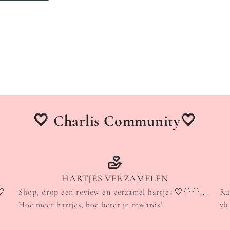
🤍 Charlis Community🤍
HARTJES VERZAMELEN
🤍
Shop, drop een review en verzamel hartjes 🤍🤍🤍...
Ru
Hoe meer hartjes, hoe beter je rewards!
vb