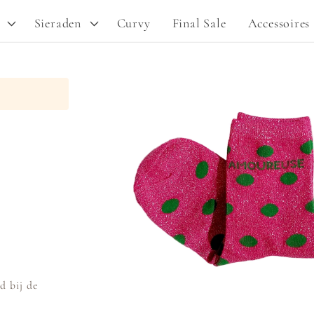
Sieraden
Curvy
Final Sale
Accessoires
Ga direct naar
productinformatie
d bij de