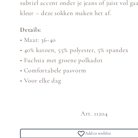
subtiel accent onder je jeans of juist vol ga
kleur – deze sokken maken het af.
Details:
• Maat: 36-40
• 40% katoen, 55% polyester, 5% spandex
• Fuchsia met groene polkadot
• Comfortabele pasvorm
• Voor elke dag
Art. 11204
Add to wishlist