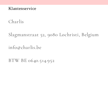
Klantenservice
Charlis
Slagmanstraat 52, 9080 Lochristi, Belgium
info@charlis.be
BTW BE 0640.514.952