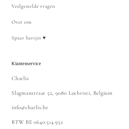
Veelgestelde vragen
Over ons
Spaar hartjes ♥
Klantenservice
Charlis
Slagmanstraat 52, 9080 Lochristi, Belgium
info@charlis.be
BTW BE 0640.514.952