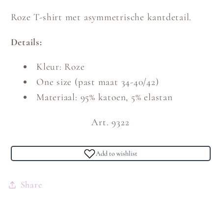
Roze T-shirt met asymmetrische kantdetail.
Details:
Kleur: Roze
One size (past maat 34-40/42)
Materiaal: 95% katoen, 5% elastan
Art. 9322
Add to wishlist
Share